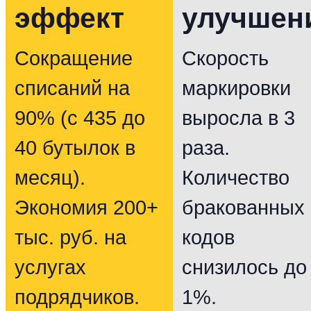
эффект
улучшен
Сокращение
Скорость
списаний на
маркировки
90% (с 435 до
выросла в 3
40 бутылок в
раза.
месяц).
Количество
Экономия 200+
бракованных
тыс. руб. на
кодов
услугах
снизилось до
подрядчиков.
1%.