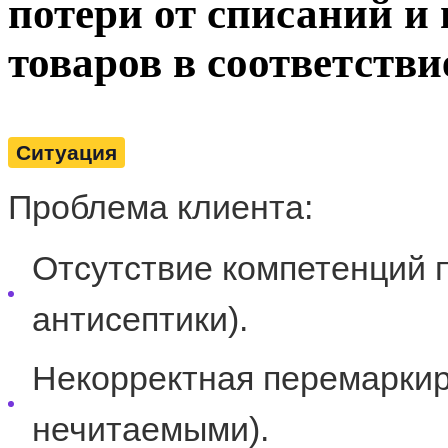
потери от списаний и
товаров в соответстви
Ситуация
Проблема клиента:
Отсутствие компетенций п
антисептики).
Некорректная перемаркир
нечитаемыми).