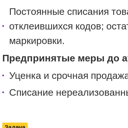
Постоянные списания това
отклеившихся кодов; оста
маркировки.
Предпринятые меры до а
Уценка и срочная продаж
Списание нереализованны
Задача