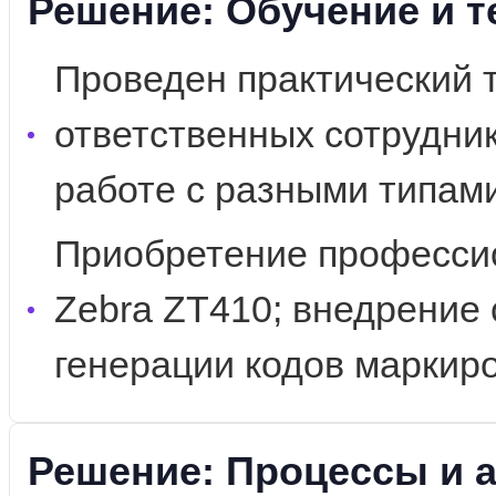
Решение: Обучение и т
Проведен практический 
ответственных сотрудник
работе с разными типами
Приобретение профессио
Zebra ZT410; внедрение
генерации кодов маркиро
Решение: Процессы и 