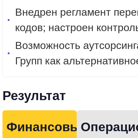
Внедрен регламент пер
кодов; настроен контрол
Возможность аутсорсинг
Групп как альтернативно
Результат
Финансовый
Операци