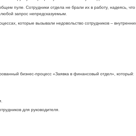
общем пуле. Сотрудники отдела не брали их в работу, надеясь, что
о любой запрос непредсказуемым.
оцессах, которые вызывали недовольство сотрудников – внутренних 
ированный бизнес-процесс «Заявка в финансовый отдел», который:
и.
отрудников для руководителя.