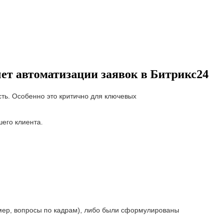
чет автоматизации заявок в Битрикс24
ть. Особенно это критично для ключевых
его клиента.
имер, вопросы по кадрам), либо были сформулированы