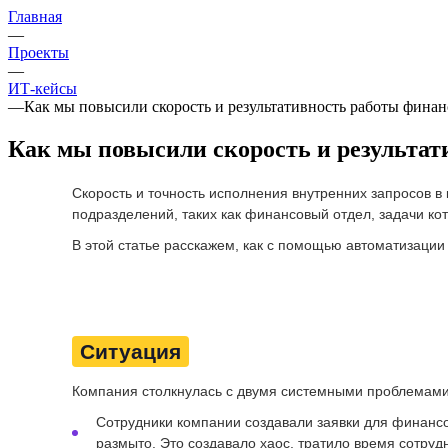
Главная
—
Проекты
—
ИТ-кейсы
—
Как мы повысили скорость и результативность работы финанс
Как мы повысили скорость и результати
Скорость и точность исполнения внутренних запросов 
подразделений, таких как финансовый отдел, задачи кот
В этой статье расскажем, как с помощью автоматизаци
Ситуация
Компания столкнулась с двумя системными проблемами
Сотрудники компании создавали заявки для финансо
размыто. Это создавало хаос, тратило время сотруд