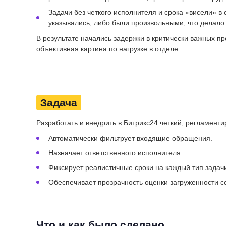
Задачи без четкого исполнителя и срока «висели» в 
указывались, либо были произвольными, что делал
В результате начались задержки в критически важных пр
объективная картина по нагрузке в отделе.
Задача
Разработать и внедрить в Битрикс24 четкий, регламент
Автоматически фильтрует входящие обращения.
Назначает ответственного исполнителя.
Фиксирует реалистичные сроки на каждый тип задач
Обеспечивает прозрачность оценки загруженности с
Что и как было сделано