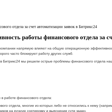
ового отдела за счет автоматизации заявок в Битрикс24
вность работы финансового отдела за с
в компании напрямую влияют на общую операционную эффективнос
орого часто блокируют работу других служб.
и в Битрикс24 мы решили острые проблемы финансового отдела наш
 в работе финансового отдела:
вого отдела, многие из которых либо не относились к нему (напр
ников на ручную сортировку и выяснение сути задач.