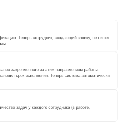
икацию. Теперь сотрудник, создающий заявку, не пишет
емы.
ранее закрепленного за этим направлением работы.
тановил срок исполнения. Теперь система автоматически
чество задач у каждого сотрудника (в работе,