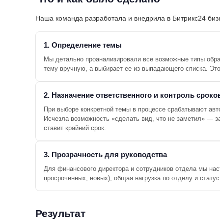
Наша команда разработала и внедрила в Битрикс24 биз
1. Определение темы
Мы детально проанализировали все возможные типы обра
тему вручную, а выбирает ее из выпадающего списка. Это
2. Назначение ответственного и контроль сроко
При выборе конкретной темы в процессе срабатывают авто
Исчезла возможность «сделать вид, что не заметил» — з
ставит крайний срок.
3. Прозрачность для руководства
Для финансового директора и сотрудников отдела мы наст
просроченных, новых), общая нагрузка по отделу и статус
Результат